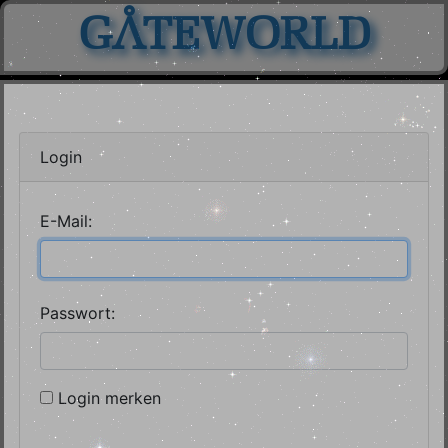
GATEWORLD
Login
E-Mail:
Passwort:
Login merken