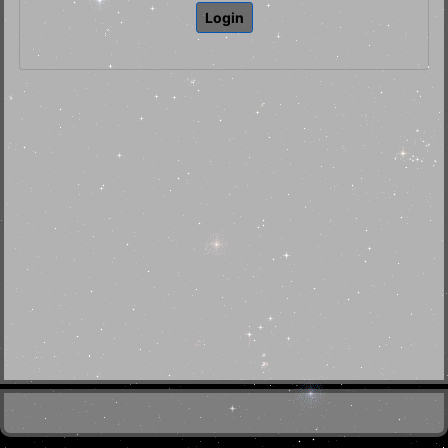
Login